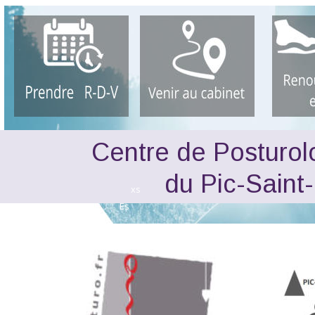
Centre de Posturolo
du Pic-Saint
xs
Es