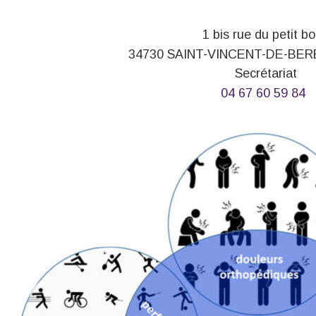
1 bis rue du petit bo
34730 SAINT-VINCENT-DE-BE
Secrétariat 
04 67 60 59 84